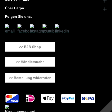
Über Herpa
Folgen Sie uns:
>> B2B Shop
>> Händlersuche
>> Bestellung widerrufen