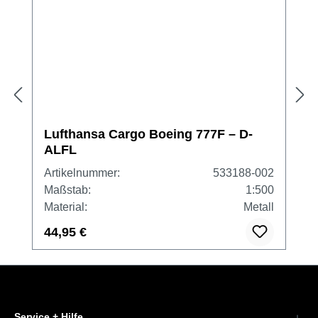
Lufthansa Cargo Boeing 777F – D-
ALFL
Artikelnummer:
533188-002
Maßstab:
1:500
Material:
Metall
44,95 €
Service + Hilfe