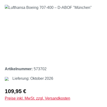
Bildergalerie überspringen
Artikelnummer:
573702
Lieferung: Oktober 2026
Regulärer Preis:
109,95 €
Preise inkl. MwSt. zzgl. Versandkosten