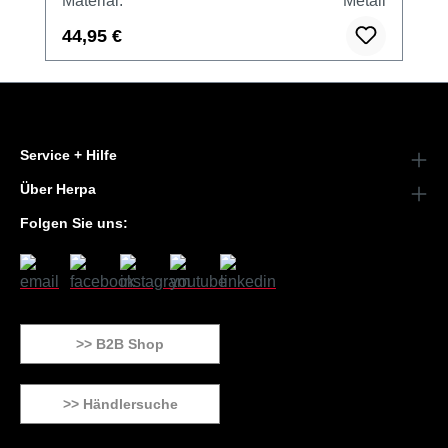
Material:
Metall
44,95 €
Service + Hilfe
Über Herpa
Folgen Sie uns:
>> B2B Shop
>> Händlersuche