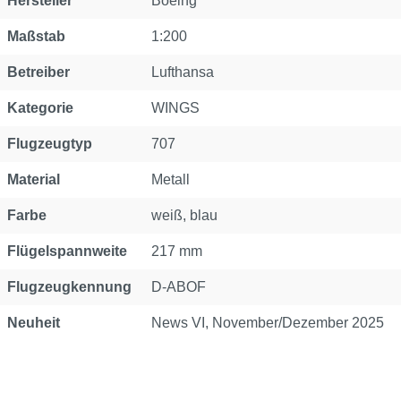
Hersteller
Boeing
Maßstab
1:200
Betreiber
Lufthansa
Kategorie
WINGS
Flugzeugtyp
707
Material
Metall
Farbe
weiß, blau
Flügelspannweite
217 mm
Flugzeugkennung
D-ABOF
Neuheit
News VI, November/Dezember 2025