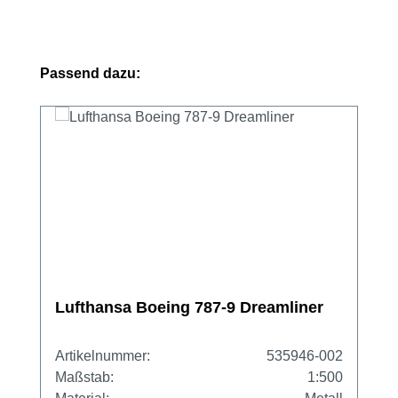
Produktgalerie überspringen
Passend dazu:
Lufthansa Boeing 787-9 Dreamliner
Artikelnummer:
535946-002
Maßstab:
1:500