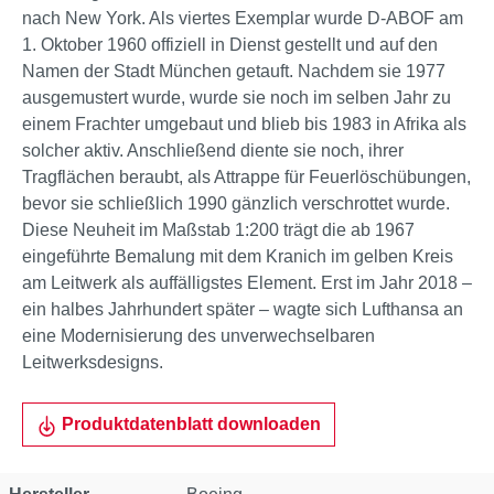
nach New York. Als viertes Exemplar wurde D-ABOF am
1. Oktober 1960 offiziell in Dienst gestellt und auf den
Namen der Stadt München getauft. Nachdem sie 1977
ausgemustert wurde, wurde sie noch im selben Jahr zu
einem Frachter umgebaut und blieb bis 1983 in Afrika als
solcher aktiv. Anschließend diente sie noch, ihrer
Tragflächen beraubt, als Attrappe für Feuerlöschübungen,
bevor sie schließlich 1990 gänzlich verschrottet wurde.
Diese Neuheit im Maßstab 1:200 trägt die ab 1967
eingeführte Bemalung mit dem Kranich im gelben Kreis
am Leitwerk als auffälligstes Element. Erst im Jahr 2018 –
ein halbes Jahrhundert später – wagte sich Lufthansa an
eine Modernisierung des unverwechselbaren
Leitwerksdesigns.
Produktdatenblatt downloaden
Eigenschaft
Wert