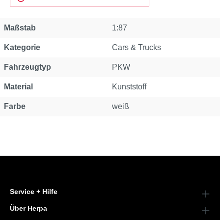
Eigenschaft
Wert
Maßstab
1:87
Kategorie
Cars & Trucks
Fahrzeugtyp
PKW
Material
Kunststoff
Farbe
weiß
Service + Hilfe
Über Herpa