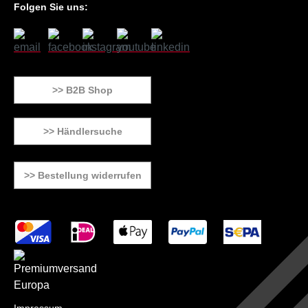
Folgen Sie uns:
>> B2B Shop
>> Händlersuche
>> Bestellung widerrufen