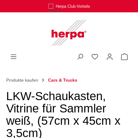
Herpa Club-Vorteile
Zum Hauptinhalt springen
Du hast 0 Produk
Ware
Produkte kaufen
Cars & Trucks
LKW-Schaukasten,
Vitrine für Sammler
weiß, (57cm x 45cm x
3,5cm)