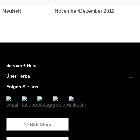
Neuheit
November/Dezember 2019
Service + Hilfe
Über Herpa
Folgen Sie uns:
>> B2B Shop