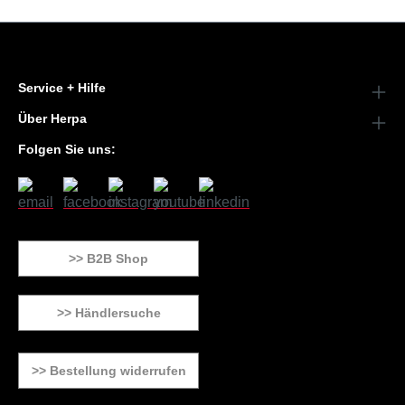
Service + Hilfe
Über Herpa
Folgen Sie uns:
>> B2B Shop
>> Händlersuche
>> Bestellung widerrufen