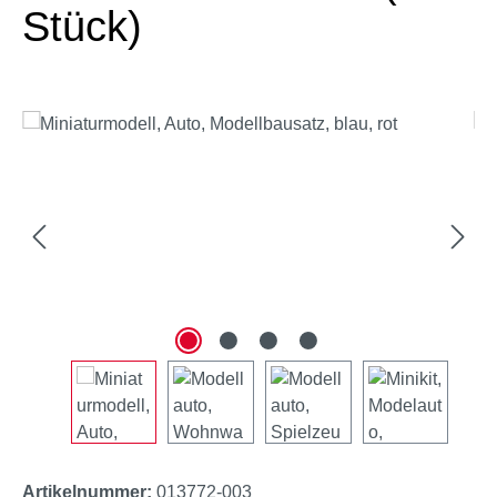
Stück)
Bildergalerie überspringen
Artikelnummer:
013772-003