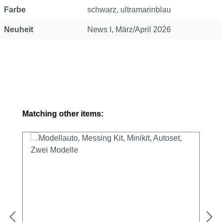
Farbe
schwarz, ultramarinblau
Neuheit
News I, März/April 2026
Produktgalerie überspringen
Matching other items: