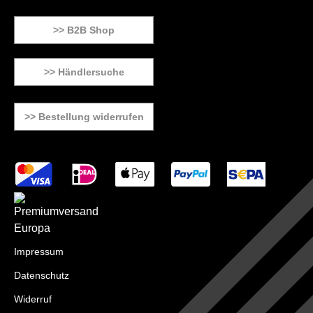
>> B2B Shop
>> Händlersuche
>> Bestellung widerrufen
Impressum
Datenschutz
Widerruf