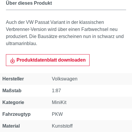
Über dieses Produkt
Auch der VW Passat Variant in der klassischen
Verbrenner-Version wird über einen Farbwechsel neu
produziert. Die Bausätze erscheinen nun in schwarz und
ultramarinblau.
Produktdatenblatt downloaden
Eigenschaft
Wert
Hersteller
Volkswagen
Maßstab
1:87
Kategorie
MiniKit
Fahrzeugtyp
PKW
Material
Kunststoff