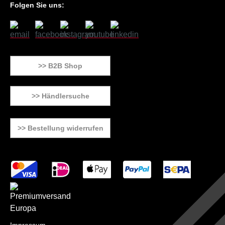
Folgen Sie uns:
>> B2B Shop
>> Händlersuche
>> Bestellung widerrufen