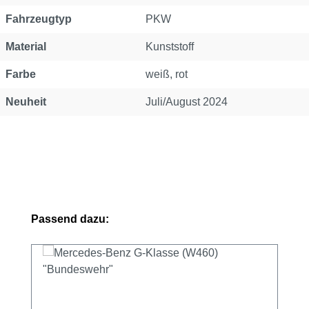
Fahrzeugtyp
PKW
Material
Kunststoff
Farbe
weiß, rot
Neuheit
Juli/August 2024
Produktgalerie überspringen
Passend dazu: