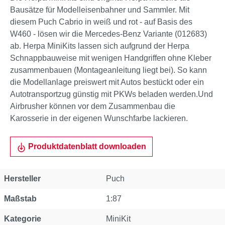
Bausätze für Modelleisenbahner und Sammler. Mit
diesem Puch Cabrio in weiß und rot - auf Basis des
W460 - lösen wir die Mercedes-Benz Variante (012683)
ab. Herpa MiniKits lassen sich aufgrund der Herpa
Schnappbauweise mit wenigen Handgriffen ohne Kleber
zusammenbauen (Montageanleitung liegt bei). So kann
die Modellanlage preiswert mit Autos bestückt oder ein
Autotransportzug günstig mit PKWs beladen werden.Und
Airbrusher können vor dem Zusammenbau die
Karosserie in der eigenen Wunschfarbe lackieren.
Produktdatenblatt downloaden
Eigenschaft
Wert
Hersteller
Puch
Maßstab
1:87
Kategorie
MiniKit