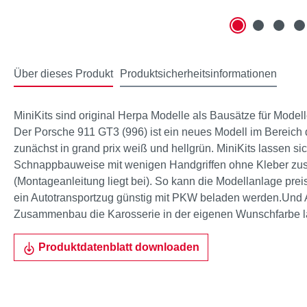
Über dieses Produkt
Produktsicherheitsinformationen
MiniKits sind original Herpa Modelle als Bausätze für Mode
Der Porsche 911 GT3 (996) ist ein neues Modell im Bereich d
zunächst in grand prix weiß und hellgrün. MiniKits lassen s
Schnappbauweise mit wenigen Handgriffen ohne Kleber 
(Montageanleitung liegt bei). So kann die Modellanlage prei
ein Autotransportzug günstig mit PKW beladen werden.Und 
Zusammenbau die Karosserie in der eigenen Wunschfarbe l
Produktdatenblatt downloaden