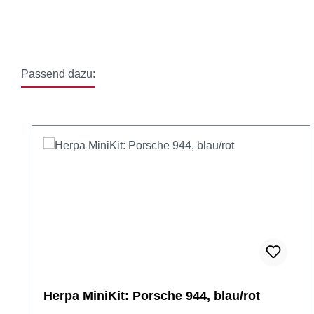
Passend dazu:
Produktgalerie überspringen
Herpa MiniKit: Porsche 944, blau/rot