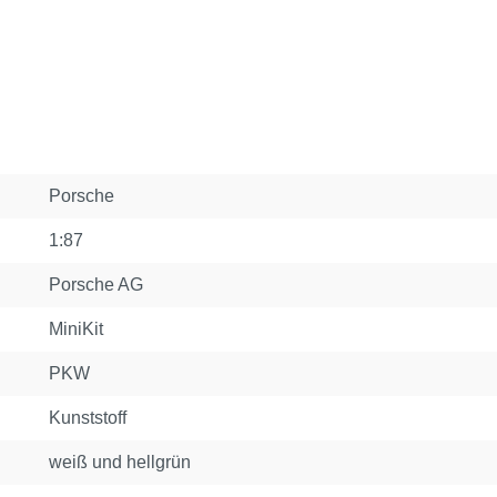
Porsche
1:87
Porsche AG
MiniKit
PKW
Kunststoff
weiß und hellgrün