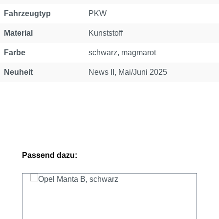
Fahrzeugtyp
PKW
Material
Kunststoff
Farbe
schwarz, magmarot
Neuheit
News II, Mai/Juni 2025
Produktgalerie überspringen
Passend dazu: