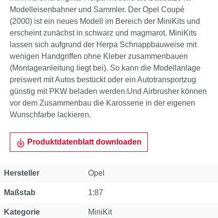
Modelleisenbahner und Sammler. Der Opel Coupé
(2000) ist ein neues Modell im Bereich der MiniKits und
erscheint zunächst in schwarz und magmarot. MiniKits
lassen sich aufgrund der Herpa Schnappbauweise mit
wenigen Handgriffen ohne Kleber zusammenbauen
(Montageanleitung liegt bei). So kann die Modellanlage
preiswert mit Autos bestückt oder ein Autotransportzug
günstig mit PKW beladen werden.Und Airbrusher können
vor dem Zusammenbau die Karosserie in der eigenen
Wunschfarbe lackieren.
Produktdatenblatt downloaden
Eigenschaft
Wert
Hersteller
Opel
Maßstab
1:87
Kategorie
MiniKit