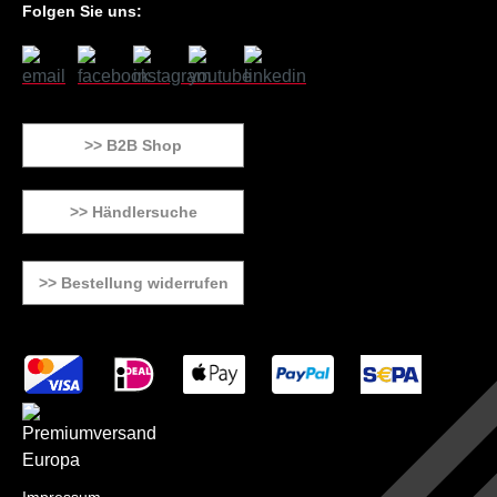
Folgen Sie uns:
>> B2B Shop
>> Händlersuche
>> Bestellung widerrufen