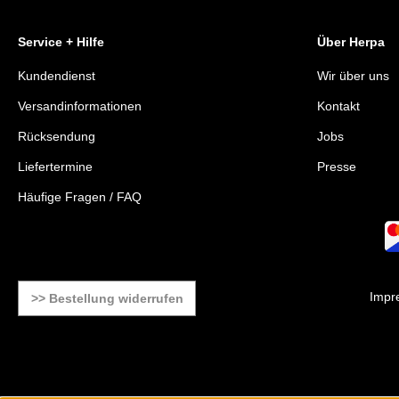
Service + Hilfe
Über Herpa
Kundendienst
Wir über uns
Versandinformationen
Kontakt
Rücksendung
Jobs
Liefertermine
Presse
Häufige Fragen / FAQ
Impr
>> Bestellung widerrufen