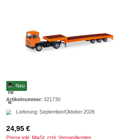
Bildergalerie überspringen
Neu
Artikelnummer:
321730
Lieferung: September/Oktober 2026
Regulärer Preis:
24,95 €
Preise inkl. MwSt. zzgl. Versandkosten