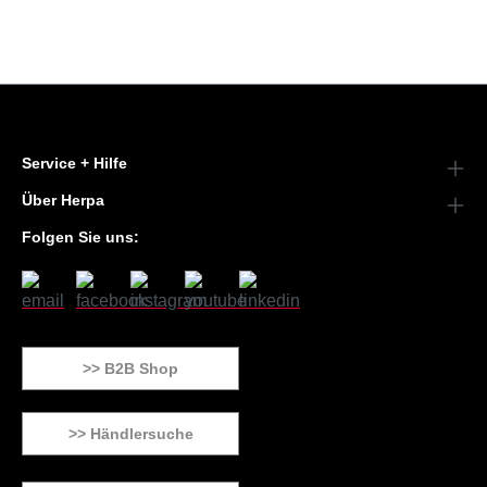
Service + Hilfe
Über Herpa
Folgen Sie uns:
>> B2B Shop
>> Händlersuche