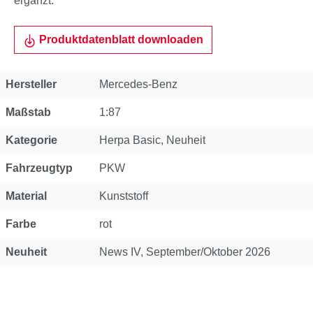
ergänzt.
Produktdatenblatt downloaden
Eigenschaft
Wert
Hersteller
Mercedes-Benz
Maßstab
1:87
Kategorie
Herpa Basic
, Neuheit
Fahrzeugtyp
PKW
Material
Kunststoff
Farbe
rot
Neuheit
News IV, September/Oktober 2026