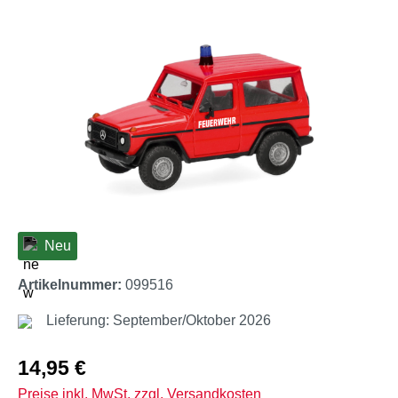
Bildergalerie überspringen
Neu
Artikelnummer:
099516
Lieferung: September/Oktober 2026
Regulärer Preis:
14,95 €
Preise inkl. MwSt. zzgl. Versandkosten