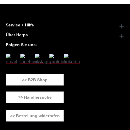
Service + Hilfe
Über Herpa
Folgen Sie uns:
>> B2B Shop
>> Händlersuche
>> Bestellung widerrufen