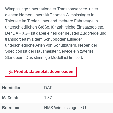
Wimpissinger Internationaler Transportservice, unter
diesem Namen unterhält Thomas Wimpissinger in
Thiersee im Tiroler Unterland mehrere Fahrzeuge in
unterschiedlichen Größe, für zahlreiche Einsatzgebiete.
Der DAF XG+ ist dabei eines der neusten Zugpferde und
transportiert miz dem Schubbodenauflieger
unterschiedliche Arten von Schüttgütern. Neben der
Spedition ist der Hausmeister Service ein zweites
Standbein. Das stimmige Modell ist limitiert.
Produktdatenblatt downloaden
Eigenschaft
Wert
Hersteller
DAF
Maßstab
1:87
Betreiber
HMS Wimpissinger e.U.