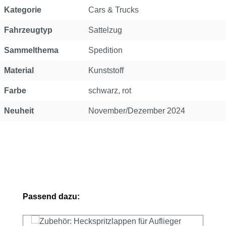
Kategorie
Cars & Trucks
Fahrzeugtyp
Sattelzug
Sammelthema
Spedition
Material
Kunststoff
Farbe
schwarz, rot
Neuheit
November/Dezember 2024
Produktgalerie überspringen
Passend dazu: