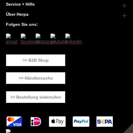
Service + Hilfe
Über Herpa
Folgen Sie uns:
>> B2B Shop
>> Händlersuche
>> Bestellung widerrufen