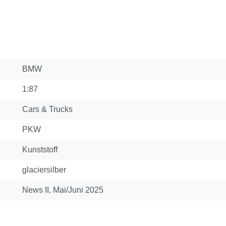
BMW
1:87
Cars & Trucks
PKW
Kunststoff
glaciersilber
News II, Mai/Juni 2025