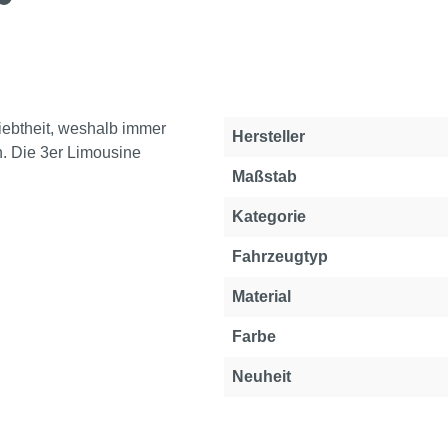
iebtheit, weshalb immer
Eigenschaft
Wert
Hersteller
n. Die 3er Limousine
Maßstab
Kategorie
Fahrzeugtyp
Material
Farbe
Neuheit