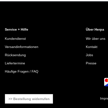
Service + Hilfe
Über Herpa
Kundendienst
Wir über uns
Versandinformationen
Kontakt
Rücksendung
Jobs
Liefertermine
Presse
Häufige Fragen / FAQ
Impr
>> Bestellung widerrufen