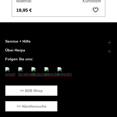
Material:
Kunststoff
19,95 €
Service + Hilfe
Über Herpa
Folgen Sie uns:
>> B2B Shop
>> Händlersuche