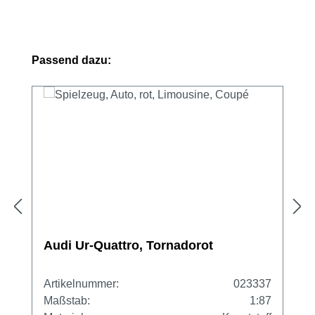
Produktgalerie überspringen
Passend dazu:
Audi Ur-Quattro, Tornadorot
Artikelnummer:
023337
Maßstab:
1:87